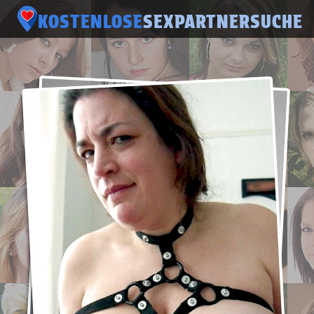
KOSTENLOSE
SEXPARTNERSUCHE