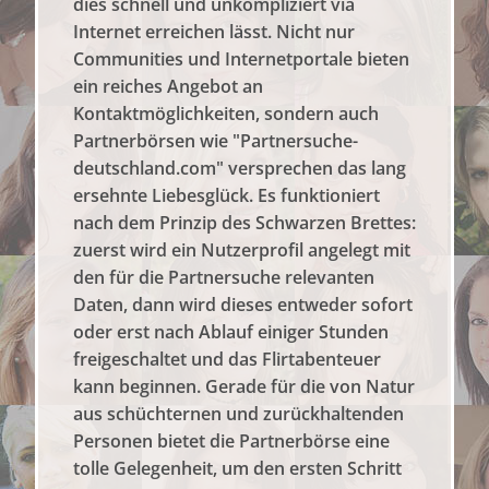
dies schnell und unkompliziert via
Internet erreichen lässt. Nicht nur
Communities und Internetportale bieten
ein reiches Angebot an
Kontaktmöglichkeiten, sondern auch
Partnerbörsen wie "Partnersuche-
deutschland.com" versprechen das lang
ersehnte Liebesglück. Es funktioniert
nach dem Prinzip des Schwarzen Brettes:
zuerst wird ein Nutzerprofil angelegt mit
den für die Partnersuche relevanten
Daten, dann wird dieses entweder sofort
oder erst nach Ablauf einiger Stunden
freigeschaltet und das Flirtabenteuer
kann beginnen. Gerade für die von Natur
aus schüchternen und zurückhaltenden
Personen bietet die Partnerbörse eine
tolle Gelegenheit, um den ersten Schritt